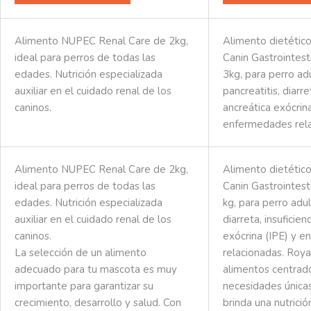
Alimento NUPEC Renal Care de 2kg,
Alimento dietétic
ideal para perros de todas las
Canin Gastrointes
edades. Nutrición especializada
3kg, para perro ad
auxiliar en el cuidado renal de los
pancreatitis, diarre
caninos.
ancreática exócrina
enfermedades rela
Alimento NUPEC Renal Care de 2kg,
Alimento dietétic
ideal para perros de todas las
Canin Gastrointest
edades. Nutrición especializada
kg, para perro adul
auxiliar en el cuidado renal de los
diarreta, insuficien
caninos.
exócrina (IPE) y 
La selección de un alimento
relacionadas. Roya
adecuado para tu mascota es muy
alimentos centrado
importante para garantizar su
necesidades única
crecimiento, desarrollo y salud. Con
brinda una nutrició