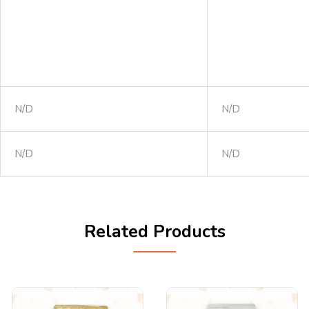
N/D
N/D
N/D
N/D
Related Products