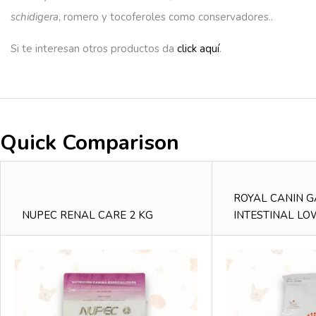
schidigera
, romero y tocoferoles como conservadores..
Si te interesan otros productos da
click aquí
.
Quick Comparison
ROYAL CANIN 
NUPEC RENAL CARE 2 KG
INTESTINAL LO