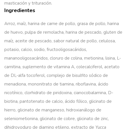
masticación y trituración.
Ingredientes
Arroz, maíz, harina de carne de pollo, grasa de pollo, harina
de huevo, pulpa de remolacha, harina de pescado, gluten de
maíz, aceite de pescado, sabor natural de pollo, celulosa,
potasio, calcio, sodio, fructooligosacáridos,
mananooligosacáridos, cloruro de colina, metionina, lisina, L-
carnitina, suplemento de vitamina A, colecalciferol, acetato
de DL-alfa tocoferol, complejo de bisulfito sódico de
menadiona, mononitrato de tiamina, riboflavina, ácido
nicotínico, clorhidrato de piridoxina, cianocobalamina, D-
biotina, pantotenato de calcio, ácido fólico, glicinato de
hierro, glicinato de manganeso, hidroxianálogo de
seleniometionina, glicinato de cobre, glicinato de zinc,
dihidroyoduro de diamino etileno, extracto de
Yucca