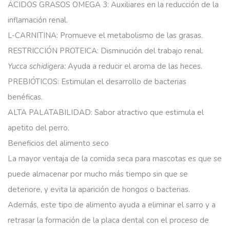
ÁCIDOS GRASOS OMEGA 3:
Auxiliares en la reducción de la
inflamación renal.
L-CARNITINA:
Promueve el metabolismo de las grasas.
RESTRICCIÓN PROTEICA:
Disminución del trabajo renal.
Yucca schidigera:
Ayuda a reducir el aroma de las heces.
PREBIÓTICOS:
Estimulan el desarrollo de bacterias
benéficas.
ALTA PALATABILIDAD:
Sabor atractivo que estimula el
apetito del perro.
Beneficios del alimento seco
La mayor ventaja de la comida seca para mascotas es que se
puede almacenar por mucho más tiempo sin que se
deteriore, y evita la aparición de hongos o bacterias.
Además, este tipo de alimento ayuda a eliminar el sarro y a
retrasar la formación de la placa dental con el proceso de