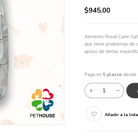
$
945.00
Alimento Royal Canin Sat
que tiene problemas de ob
apoyo de dietas específic
Añadir a la list