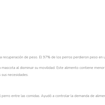
la recuperación de peso. El 97% de los perros perdieron peso en 
u mascota al disminuir su movilidad. Este alimento contiene menor
s sus necesidades.
 el perro entre las comidas. Ayudó a controlar la demanda de alim