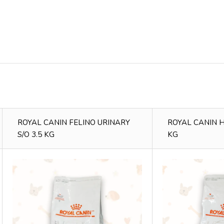
ROYAL CANIN FELINO URINARY
ROYAL CANIN H
S/O 3.5 KG
KG