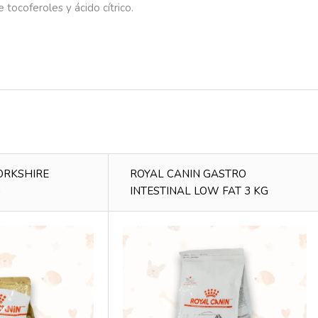
tocoferoles y ácido cítrico.
ORKSHIRE
ROYAL CANIN GASTRO
G
INTESTINAL LOW FAT 3 KG