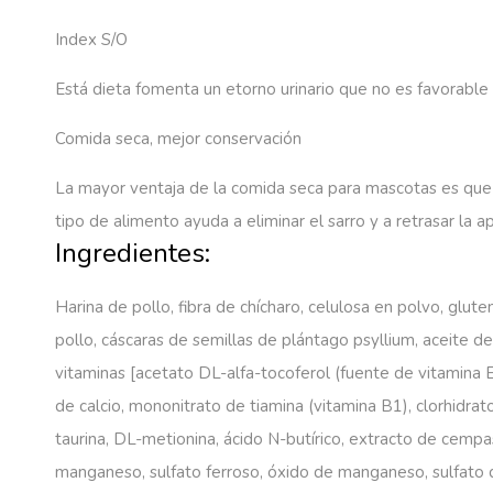
Index S/O
Está dieta fomenta un etorno urinario que no es favorable 
Comida seca, mejor conservación
La mayor ventaja de la comida seca para mascotas es que 
tipo de alimento ayuda a eliminar el sarro y a retrasar la a
Ingredientes:
Harina de pollo, fibra de chícharo, celulosa en polvo, gluten
pollo, cáscaras de semillas de plántago psyllium, aceite de 
vitaminas [acetato DL-alfa-tocoferol (fuente de vitamina E
de calcio, mononitrato de tiamina (vitamina B1), clorhidra
taurina, DL-metionina, ácido N-butírico, extracto de cempa
manganeso, sulfato ferroso, óxido de manganeso, sulfato de 