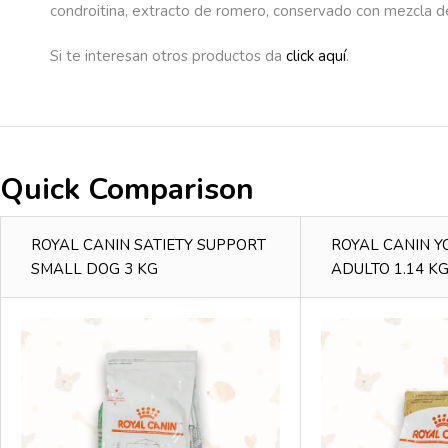
condroitina, extracto de romero, conservado con mezcla de 
Si te interesan otros productos da
click aquí
.
Quick Comparison
ROYAL CANIN SATIETY SUPPORT
ROYAL CANIN Y
SMALL DOG 3 KG
ADULTO 1.14 K