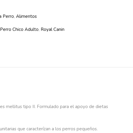
a Perro
,
Alimentos
Perro Chico Adulto
,
Royal Canin
 mellitus tipo II. Formulado para el apoyo de dietas
unitarias que caracterízan a los perros pequeños.