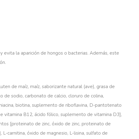
 evita la aparición de hongos o bacterias. Además, este
ón.
gluten de maíz, maíz, saborizante natural (ave), grasa de
to de sodio, carbonato de calcio, cloruro de colina,
niacina, biotina, suplemento de riboflavina, D-pantotenato
de vitamina B12, ácido fólico, suplemento de vitamina D3],
tos [proteinato de zinc, óxido de zinc, proteinato de
L-carnitina, óxido de magnesio, L-lisina, sulfato de