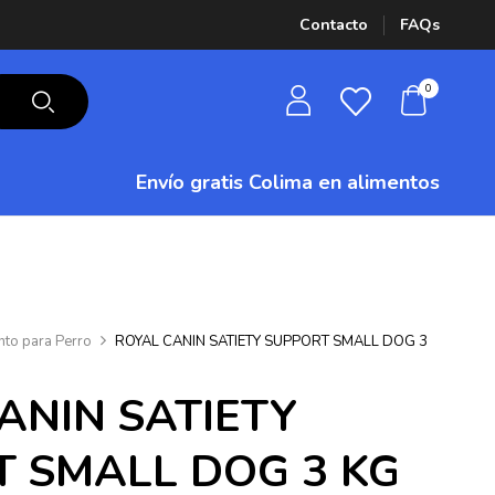
Contacto
FAQs
0
Envío gratis Colima
en alimentos
nto para Perro
ROYAL CANIN SATIETY SUPPORT SMALL DOG 3
ANIN SATIETY
 SMALL DOG 3 KG