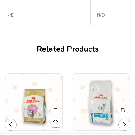
N/D
N/D
Related Products