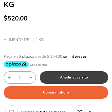
KG
$
520.00
ALIMENTO DE 1.14 KG
Añadir al carrito
Comprar ahora