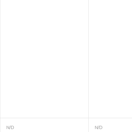
N/D
N/D