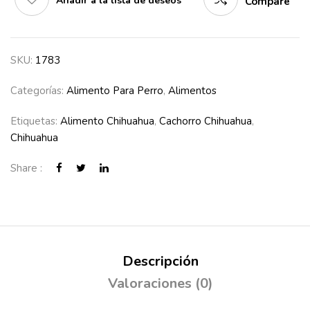
Añadir a la lista de deseos
Compare
SKU:
1783
Categorías:
Alimento Para Perro
,
Alimentos
Etiquetas:
Alimento Chihuahua
,
Cachorro Chihuahua
,
Chihuahua
Share :
Descripción
Valoraciones (0)