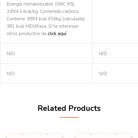
Energía metabolizable (NRC 85):
3,894.5 kcal/kg. Contenido calórico:
Contiene 3884 kcal EM/kg (calculada),
381 kcal MEM/taza. Si te interesan
otros productos da
click aquí
.
N/D
N/D
N/D
N/D
Related Products