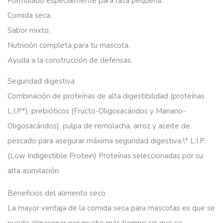
Formulado especialmente para raza pequeña.
Comida seca.
Sabor mixto.
Nutrición completa para tu mascota.
Ayuda a la construcción de defensas.
Seguridad digestiva
Combinación de proteínas de alta digestibilidad (proteínas
L.I.P*), prebióticos (Fructo-Oligosacáridos y Manano-
Oligosacáridos), pulpa de remolacha, arroz y aceite de
pescado para asegurar máxima seguridad digestiva.\* L.I.P.
(Low Indigestible Protein) Proteínas seleccionadas por su
alta asimilación.
Beneficios del alimento seco
La mayor ventaja de la comida seca para mascotas es que se
puede almacenar por mucho más tiempo sin que se