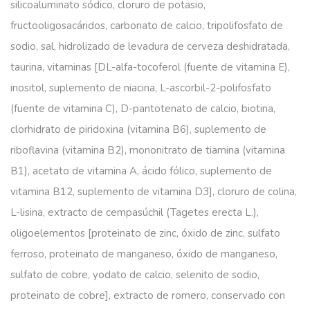
silicoaluminato sódico, cloruro de potasio,
fructooligosacáridos, carbonato de calcio, tripolifosfato de
sodio, sal, hidrolizado de levadura de cerveza deshidratada,
taurina, vitaminas [DL-alfa-tocoferol (fuente de vitamina E),
inositol, suplemento de niacina, L-ascorbil-2-polifosfato
(fuente de vitamina C), D-pantotenato de calcio, biotina,
clorhidrato de piridoxina (vitamina B6), suplemento de
riboflavina (vitamina B2), mononitrato de tiamina (vitamina
B1), acetato de vitamina A, ácido fólico, suplemento de
vitamina B12, suplemento de vitamina D3], cloruro de colina,
L-lisina, extracto de cempasúchil (Tagetes erecta L.),
oligoelementos [proteinato de zinc, óxido de zinc, sulfato
ferroso, proteinato de manganeso, óxido de manganeso,
sulfato de cobre, yodato de calcio, selenito de sodio,
proteinato de cobre], extracto de romero, conservado con