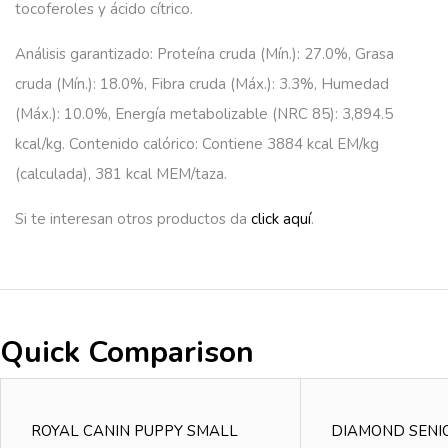
tocoferoles y ácido cítrico.
Análisis garantizado: Proteína cruda (Mín.): 27.0%, Grasa
cruda (Mín.): 18.0%, Fibra cruda (Máx.): 3.3%, Humedad
(Máx.): 10.0%, Energía metabolizable (NRC 85): 3,894.5
kcal/kg. Contenido calórico: Contiene 3884 kcal EM/kg
(calculada), 381 kcal MEM/taza.
Si te interesan otros productos da
click aquí
.
Quick Comparison
ROYAL CANIN PUPPY SMALL
DIAMOND SENI