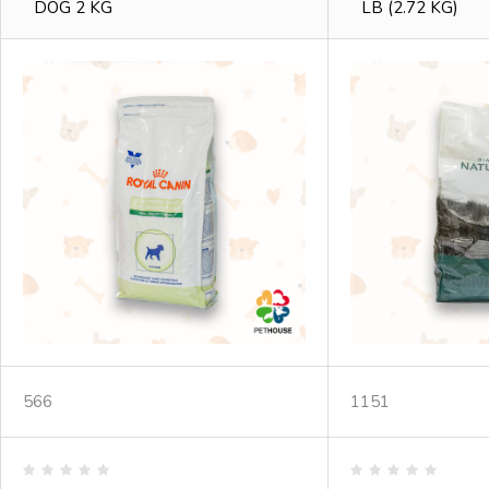
DOG 2 KG
LB (2.72 KG)
566
1151