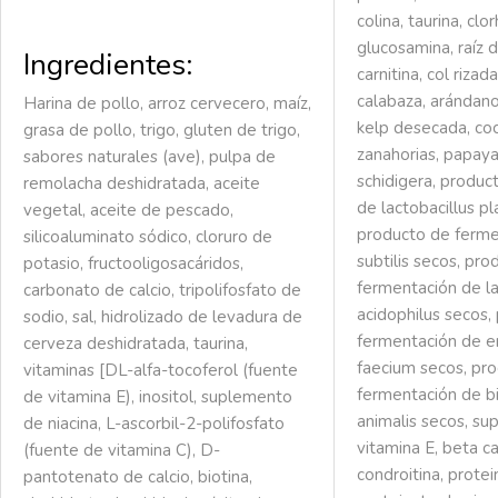
colina, taurina, clo
glucosamina, raíz d
Ingredientes:
carnitina, col rizad
calabaza, arándanos
Harina de pollo, arroz cervecero, maíz,
kelp desecada, coc
grasa de pollo, trigo, gluten de trigo,
zanahorias, papaya
sabores naturales (ave), pulpa de
schidigera, produc
remolacha deshidratada, aceite
de lactobacillus p
vegetal, aceite de pescado,
producto de fermen
silicoaluminato sódico, cloruro de
subtilis secos, pr
potasio, fructooligosacáridos,
fermentación de la
carbonato de calcio, tripolifosfato de
acidophilus secos,
sodio, sal, hidrolizado de levadura de
fermentación de e
cerveza deshidratada, taurina,
faecium secos, pr
vitaminas [DL-alfa-tocoferol (fuente
fermentación de b
de vitamina E), inositol, suplemento
animalis secos, s
de niacina, L-ascorbil-2-polifosfato
vitamina E, beta c
(fuente de vitamina C), D-
condroitina, protei
pantotenato de calcio, biotina,