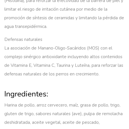
(Histidina), para reforzar la efectividad de la barrera de piel y
limitar el riesgo de irritación cutánea por medio de la
promoción de síntesis de ceramidas y limitando la pérdida de
agua transepidérmica.
Defensas naturales
La asociación de Manano-Oligo-Sacáridos (MOS) con el
complejo sinérgico antioxidante incluyendo altos contenidos
de Vitamina E, Vitamina C, Taurina y Luteína, para reforzar las
defensas naturales de los perros en crecimiento.
Ingredientes:
Harina de pollo, arroz cervecero, maíz, grasa de pollo, trigo,
gluten de trigo, sabores naturales (ave), pulpa de remolacha
deshidratada, aceite vegetal, aceite de pescado,