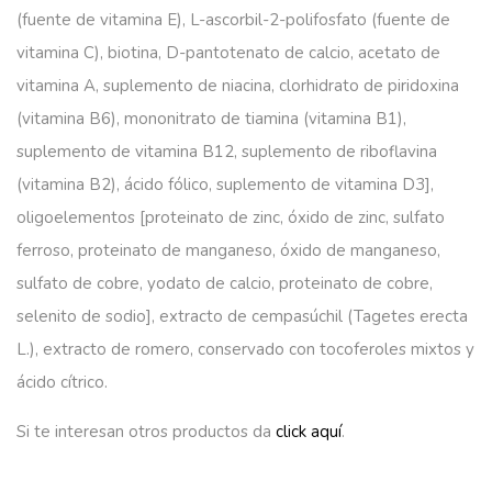
(fuente de vitamina E), L-ascorbil-2-polifosfato (fuente de
vitamina C), biotina, D-pantotenato de calcio, acetato de
vitamina A, suplemento de niacina, clorhidrato de piridoxina
(vitamina B6), mononitrato de tiamina (vitamina B1),
suplemento de vitamina B12, suplemento de riboflavina
(vitamina B2), ácido fólico, suplemento de vitamina D3],
oligoelementos [proteinato de zinc, óxido de zinc, sulfato
ferroso, proteinato de manganeso, óxido de manganeso,
sulfato de cobre, yodato de calcio, proteinato de cobre,
selenito de sodio], extracto de cempasúchil (Tagetes erecta
L.), extracto de romero, conservado con tocoferoles mixtos y
ácido cítrico.
Si te interesan otros productos da
click aquí
.