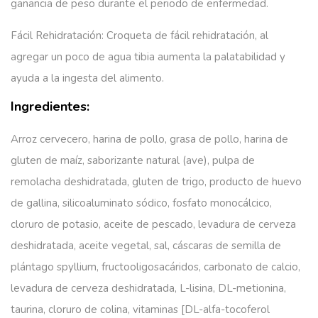
ganancia de peso durante el periodo de enfermedad.
Fácil Rehidratación:
Croqueta de fácil rehidratación, al
agregar un poco de agua tibia aumenta la palatabilidad y
ayuda a la ingesta del alimento.
Ingredientes:
Arroz cervecero, harina de pollo, grasa de pollo, harina de
gluten de maíz, saborizante natural (ave), pulpa de
remolacha deshidratada, gluten de trigo, producto de huevo
de gallina, silicoaluminato sódico, fosfato monocálcico,
cloruro de potasio, aceite de pescado, levadura de cerveza
deshidratada, aceite vegetal, sal, cáscaras de semilla de
plántago spyllium, fructooligosacáridos, carbonato de calcio,
levadura de cerveza deshidratada, L-lisina, DL-metionina,
taurina, cloruro de colina, vitaminas [DL-alfa-tocoferol