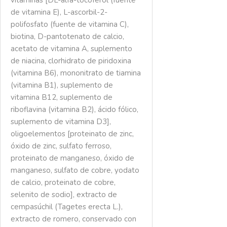
de vitamina E), L-ascorbil-2-
polifosfato (fuente de vitamina C),
biotina, D-pantotenato de calcio,
acetato de vitamina A, suplemento
de niacina, clorhidrato de piridoxina
(vitamina B6), mononitrato de tiamina
(vitamina B1), suplemento de
vitamina B12, suplemento de
riboflavina (vitamina B2), ácido fólico,
suplemento de vitamina D3],
oligoelementos [proteinato de zinc,
óxido de zinc, sulfato ferroso,
proteinato de manganeso, óxido de
manganeso, sulfato de cobre, yodato
de calcio, proteinato de cobre,
selenito de sodio], extracto de
cempasúchil (Tagetes erecta L.),
extracto de romero, conservado con