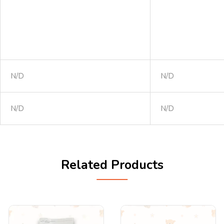
N/D
N/D
N/D
N/D
Related Products