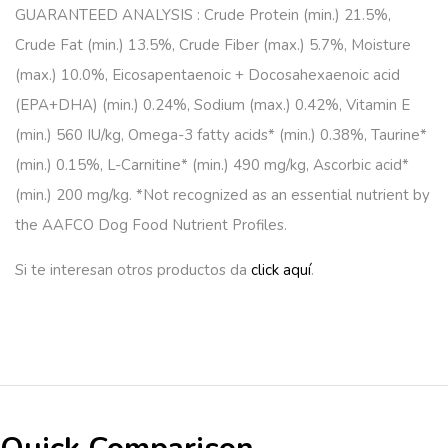
GUARANTEED ANALYSIS : Crude Protein (min.) 21.5%,
Crude Fat (min.) 13.5%, Crude Fiber (max.) 5.7%, Moisture
(max.) 10.0%, Eicosapentaenoic + Docosahexaenoic acid
(EPA+DHA) (min.) 0.24%, Sodium (max.) 0.42%, Vitamin E
(min.) 560 IU/kg, Omega-3 fatty acids* (min.) 0.38%, Taurine*
(min.) 0.15%, L-Carnitine* (min.) 490 mg/kg, Ascorbic acid*
(min.) 200 mg/kg. *Not recognized as an essential nutrient by
the AAFCO Dog Food Nutrient Profiles.
Si te interesan otros productos da
click aquí
.