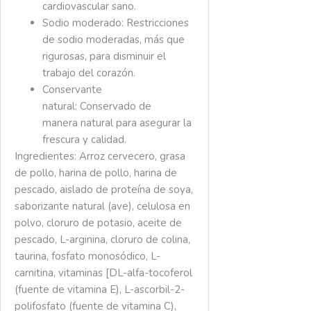
cardiovascular sano.
Sodio moderado:
Restricciones
de sodio moderadas, más que
rigurosas, para disminuir el
trabajo del corazón.
Conservante
natural:
Conservado de
manera natural para asegurar la
frescura y calidad.
Ingredientes: Arroz cervecero, grasa
de pollo, harina de pollo, harina de
pescado, aislado de proteína de soya,
saborizante natural (ave), celulosa en
polvo, cloruro de potasio, aceite de
pescado, L-arginina, cloruro de colina,
taurina, fosfato monosódico, L-
carnitina, vitaminas [DL-alfa-tocoferol
(fuente de vitamina E), L-ascorbil-2-
polifosfato (fuente de vitamina C),