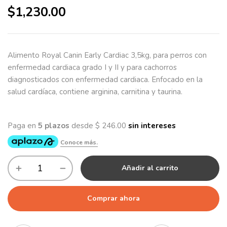
$
1,230.00
Alimento Royal Canin Early Cardiac 3,5kg, para perros con
enfermedad cardiaca grado I y II y para cachorros
diagnosticados con enfermedad cardiaca.
Enfocado en la
salud cardíaca, c
ontiene arginina, carnitina y taurina.
Añadir al carrito
Comprar ahora