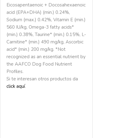
Eicosapentaenoic + Docosahexaenoic
acid (EPA+DHA) (min.) 0.24%,
Sodium (max.) 0.42%, Vitamin E (min.)
560 IU/kg, Omega-3 fatty acids*
(min.) 0.38%, Taurine* (min.) 0.15%, L-
Carnitine* (min.) 490 mg/kg, Ascorbic
acid* (min.) 200 mg/kg. *Not
recognized as an essential nutrient by
the AAFCO Dog Food Nutrient
Profiles.
Si te interesan otros productos da
click aquí
.