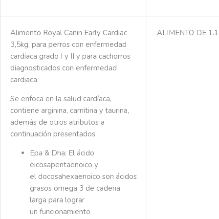
Alimento Royal Canin Early Cardiac
ALIMENTO DE 1.1
3,5kg, para perros con enfermedad
cardiaca grado I y II y para cachorros
diagnosticados con enfermedad
cardiaca.
Se enfoca en la salud cardíaca,
c
ontiene arginina, carnitina y taurina,
además de otros atributos a
continuación presentados.
Epa & Dha:
El ácido
eicosapentaenoico y
el docosahexaenoico son ácidos
grasos omega 3 de cadena
larga para lograr
un funcionamiento