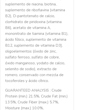
suplemento de niacina, biotina,
suplemento de riboflavina (vitamina
B2), D-pantotenato de calcio,
clorhidrato de piridoxina (vitamina
B6), acetato de vitamina A,
mononitrato de tiamina (vitamina B1),
ácido fólico, suplemento de vitamina
B12, suplemento de vitamina D3],
oligoelementos (óxido de zinc,
sulfato ferroso, sulfato de cobre,
óxido manganoso, yodato de calcio,
selenito de sodio), extracto de
romero, conservado con mezcla de
tocoferoles y ácido cítrico.
GUARANTEED ANALYSIS : Crude
Protein (min.) 21.5%, Crude Fat (min.)
13.5%, Crude Fiber (max.) 5.7%,
Moisture (max.) 10.0%,