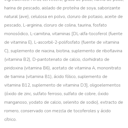
harina de pescado, aislado de proteína de soya, saborizante
natural (ave), celulosa en polvo, cloruro de potasio, aceite de
pescado, L-arginina, cloruro de colina, taurina, fosfato
monosódico, L-carnitina, vitaminas [DL-alfa-tocoferol (fuente
de vitamina E), L-ascorbil-2-polifosfato (fuente de vitamina
C), suplemento de niacina, biotina, suplemento de riboflavina
(vitamina B2), D-pantotenato de calcio, clorhidrato de
piridoxina (vitamina B6), acetato de vitamina A, mononitrato
de tiamina (vitamina B1), ácido fólico, suplemento de
vitamina B12, suplemento de vitamina D3], oligoelementos
(óxido de zinc, sulfato ferroso, sulfato de cobre, óxido
manganoso, yodato de calcio, selenito de sodio), extracto de
romero, conservado con mezcla de tocoferoles y ácido
cítrico.