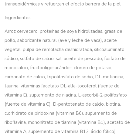
transepidérmicas y refuerzan el efecto barrera de la piel.
Ingredientes:
Arroz cervecero, proteínas de soya hidrolizadas, grasa de
pollo, saborizante natural (ave y leche de vaca), aceite
vegetal, pulpa de remolacha deshidratada, silicoaluminato
sódico, sulfato de calcio, sal, aceite de pescado, fosfato de
monocalcio, fructooligosacáridos, cloruro de potasio,
carbonato de calcio, tripolifosfato de sodio, DL-metionina,
taurina, vitaminas [acetato DL-alfa-tocoferol (fuente de
vitamina E), suplemento de niacina, L-ascorbil-2-polifosfato
(fuente de vitamina C), D-pantotenato de calcio, biotina,
clorhidrato de piridoxina (vitamina B6), suplemento de
riboflavina, mononitrato de tiamina (vitamina B1), acetato de
vitamina A, suplemento de vitamina B12, ácido fólico],