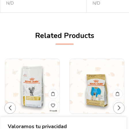
N/D
N/D
Related Products
Valoramos tu privacidad
Valorado
Valorado