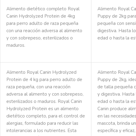
Alimento dietético completo Royal
Alimento Royal C
Canin Hydrolyzed Protein de 4kg
Puppy de 2kg para 
para perro adulto de raza pequeña
pequeña con sensib
con una reacción adversa al alimento
digestiva. Hasta 
y con sobrepeso, esterilizados o
edad o hasta la est
maduros.
Alimento Royal Canin Hydrolyzed
Alimento Royal C
Protein de 4 kg para perro adulto de
Puppy de 2kg, idea
raza pequeña, con una reacción
de talla pequeña c
adversa al alimento y con sobrepeso,
y digestiva. Hasta
esterilizados o maduros. Royal Canin
edad o hasta la est
Hydrolyzed Protein es un alimento
Canin produce ali
dietético completo, para el control de
en las necesidades
alergias, formulado para reducir las
mascota, brinda un
intolerancias a los nutrientes. Esta
específica y eficaz