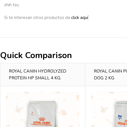
shih tsu.
Si te interesan otros productos da
click aquí
.
Quick Comparison
ROYAL CANIN HYDROLYZED
ROYAL CANIN 
PROTEIN HP SMALL 4 KG.
DOG 2 KG