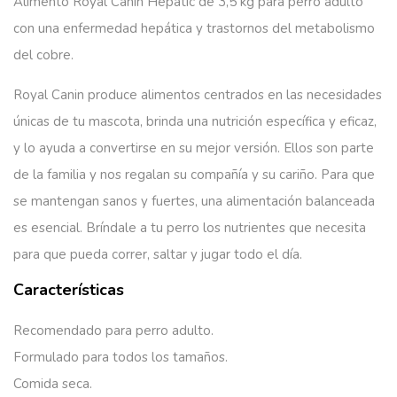
Alimento Royal Canin Hepatic de 3,5 kg para perro adulto
con una enfermedad hepática y trastornos del metabolismo
del cobre.
Royal Canin produce alimentos centrados en las necesidades
únicas de tu mascota, brinda una nutrición específica y eficaz,
y lo ayuda a convertirse en su mejor versión. Ellos son parte
de la familia y nos regalan su compañía y su cariño. Para que
se mantengan sanos y fuertes, una alimentación balanceada
es esencial. Bríndale a tu perro los nutrientes que necesita
para que pueda correr, saltar y jugar todo el día.
Características
Recomendado para perro adulto.
Formulado para todos los tamaños.
Comida seca.