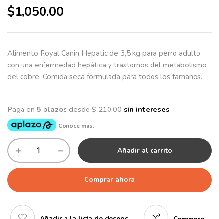
$
1,050.00
Alimento Royal Canin Hepatic de 3,5 kg para perro adulto
con una enfermedad hepática y trastornos del metabolismo
del cobre. Comida seca formulada para todos los tamaños.
Añadir al carrito
Comprar ahora
Añadir a la lista de deseos