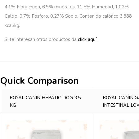
4.1% Fibra cruda, 6.9% minerales, 11.5% Humedad, 1.02%
Calcio, 0.7% Fósforo, 0.27% Sodio, Contenido calórico 3.888
kcal/kg.
Si te interesan otros productos da
click aquí
.
Quick Comparison
ROYAL CANIN HEPATIC DOG 3.5
ROYAL CANIN 
KG
INTESTINAL LO