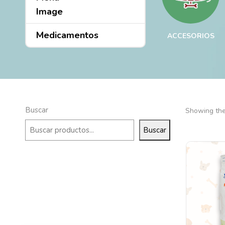
Medicamentos
ICA
MEDICAMENTO
ACCESORIOS
Buscar
Showing the 
Buscar