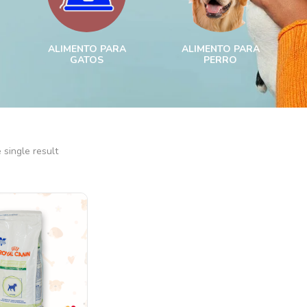
ALIMENTO PARA
ALIMENTO PARA
GATOS
PERRO
single result