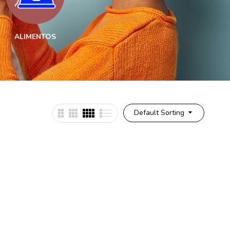
ALIMENTOS
ESTÉTICA
MEDI
Default Sorting