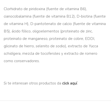
Clorhidrato de piridoxina (fuente de vitamina B6),
cianocobalamina (fuente de vitamina B12), D-biotina (fuente
de vitamina H), D-pantotenato de calcio (fuente de vitamina
B5), ácido fólico, oligoelementos (proteinato de zinc,
proteinato de manganeso, proteinato de cobre, EDDI,
glicinato de hierro, selenito de sodio), extracto de
Yucca
schidigera
, mezcla de tocoferoles y extracto de romero
como conservadores.
Si te interesan otros productos da
click aquí
.