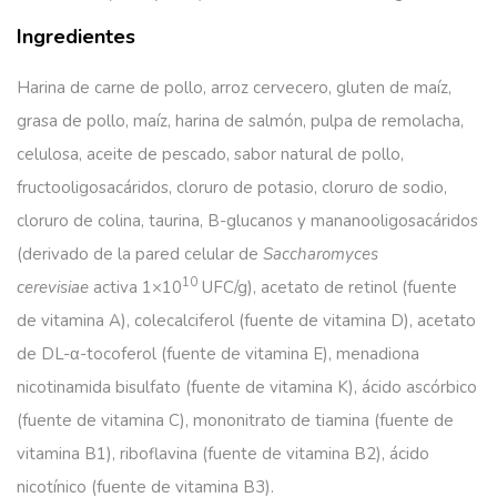
Ingredientes
Harina de carne de pollo, arroz cervecero, gluten de maíz,
grasa de pollo, maíz, harina de salmón, pulpa de remolacha,
celulosa, aceite de pescado, sabor natural de pollo,
fructooligosacáridos, cloruro de potasio, cloruro de sodio,
cloruro de colina, taurina, B-glucanos y mananooligosacáridos
(derivado de la pared celular de
Saccharomyces
10
cerevisiae
activa 1×10
UFC/g), acetato de retinol (fuente
de vitamina A), colecalciferol (fuente de vitamina D), acetato
de DL-α-tocoferol (fuente de vitamina E), menadiona
nicotinamida bisulfato (fuente de vitamina K), ácido ascórbico
(fuente de vitamina C), mononitrato de tiamina (fuente de
vitamina B1), riboflavina (fuente de vitamina B2), ácido
nicotínico (fuente de vitamina B3).