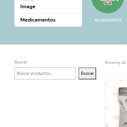
Medicamentos
ICA
MEDICAMENTO
ACCESORIOS
Buscar
Showing all 
Buscar