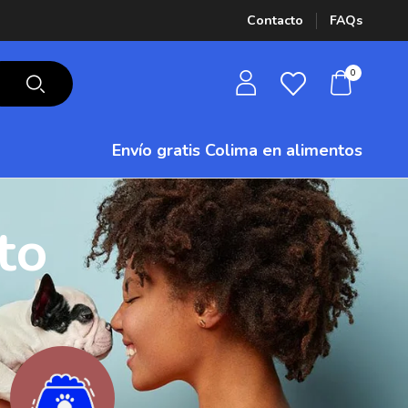
Contacto
FAQs
0
Envío gratis Colima
en alimentos
to