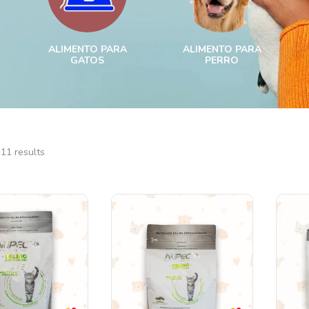
ALIMENTO PARA
ALIMENTO PARA
GATOS
PERRO
11 results