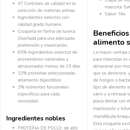
47 Controles de calidad en la
mascota:
Gat
selección de materias primas.
Sabor: Mix
Ingredientes selectos con
calidad grado humano.
Beneficios
Croqueta en forma de luneta:
Diseñada para una adecuada
alimento 
prehensión y masticación.
65% Ingredientes selectos
de
La mayor ventaja 
proveedores nacionales y
para mascotas es
almacenados menos de 15 días.
almacenar por muc
32% proteínas seleccionadas
que se deteriore, y
altamente digestibles.
de hongos o bacte
3% nutrientes funcionales
tipo de alimento a
específicos para cada
sarro y a retrasar 
necesidad.
placa dental con e
masticación y tritu
mandíbula braqui
Ingredientes nobles
Esta croqueta excl
PROTEÍNA DE POLLO: de alto