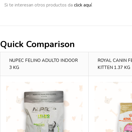
Si te interesan otros productos da
click aquí
.
Quick Comparison
NUPEC FELINO ADULTO INDOOR
ROYAL CANIN F
3 KG
KITTEN 1.37 KG