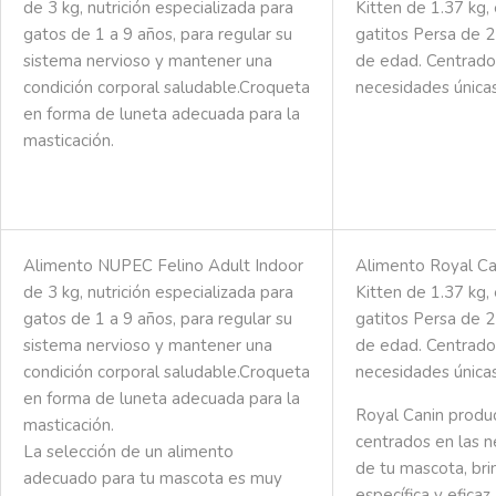
de 3 kg, nutrición especializada para
Kitten de 1.37 kg, 
gatos de 1 a 9 años, para regular su
gatitos Persa de 
sistema nervioso y mantener una
de edad. Centrado
condición corporal saludable.Croqueta
necesidades únicas
en forma de luneta adecuada para la
masticación.
Alimento NUPEC Felino Adult Indoor
Alimento Royal Ca
de 3 kg, nutrición especializada para
Kitten de 1.37 kg, 
gatos de 1 a 9 años, para regular su
gatitos Persa de 
sistema nervioso y mantener una
de edad. Centrado
condición corporal saludable.Croqueta
necesidades únicas
en forma de luneta adecuada para la
Royal Canin produ
masticación.
centrados en las n
La selección de un alimento
de tu mascota, bri
adecuado para tu mascota es muy
específica y eficaz