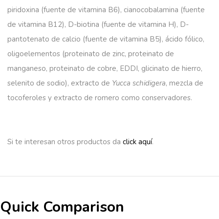
piridoxina (fuente de vitamina B6), cianocobalamina (fuente
de vitamina B12), D-biotina (fuente de vitamina H), D-
pantotenato de calcio (fuente de vitamina B5), ácido fólico,
oligoelementos (proteinato de zinc, proteinato de
manganeso, proteinato de cobre, EDDI, glicinato de hierro,
selenito de sodio), extracto de
Yucca schidigera
, mezcla de
tocoferoles y extracto de romero como conservadores.
Si te interesan otros productos da
click aquí
.
Quick Comparison