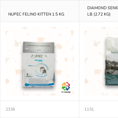
DIAMOND SENI
NUPEC FELINO KITTEN 1.5 KG
LB (2.72 KG)
2336
1151