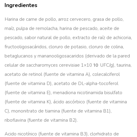
Ingredientes
Harina de carne de pollo, arroz cervecero, grasa de pollo,
maíz, pulpa de remolacha, harina de pescado, aceite de
pescado, sabor natural de pollo, extracto de raíz de achicoria,
fructooligosacáridos, cloruro de potasio, cloruro de colina,
betaglucanos y mananooligosacaridos (derivado de la pared
celular de saccharomyces cerevisiae 1×10
UFC/g), taurina,
10
acetato de retinol (fuente de vitamina A), colecalciferol
(fuente de vitamina D), acetato de DL-alpha-tocoferol
(fuente de vitamina E), menadiona nicotinamida bisulfato
(fuente de vitamina K), ácido ascórbico (fuente de vitamina
C), mononitrato de tiamina (fuente de vitamina B1),
riboflavina (fuente de vitamina B2).
Acido nicotínico (fuente de vitamina B3), clorhidrato de