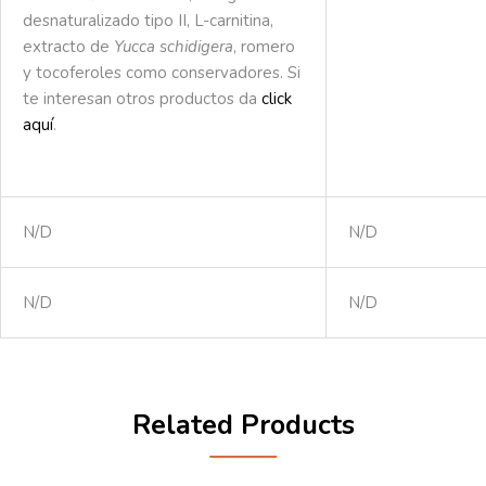
desnaturalizado tipo II, L-carnitina,
extracto de
Yucca schidigera
, romero
y tocoferoles como conservadores. Si
te interesan otros productos da
click
aquí
.
N/D
N/D
N/D
N/D
Related Products