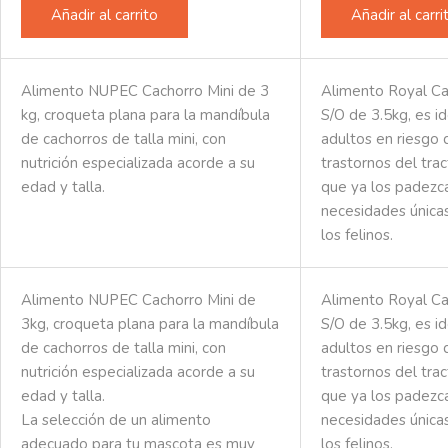
Añadir al carrito
Añadir al carri
Alimento NUPEC Cachorro Mini de 3
Alimento Royal Can
kg, croqueta plana para la mandíbula
S/O de 3.5kg, es i
de cachorros de talla mini, con
adultos en riesgo 
nutrición especializada acorde a su
trastornos del tract
edad y talla.
que ya los padezca
necesidades únicas
los felinos.
Alimento NUPEC Cachorro Mini de
Alimento Royal Can
3kg, croqueta plana para la mandíbula
S/O de 3.5kg, es i
de cachorros de talla mini, con
adultos en riesgo 
nutrición especializada acorde a su
trastornos del tract
edad y talla.
que ya los padezca
La selección de un alimento
necesidades únicas
adecuado para tu mascota es muy
los felinos.