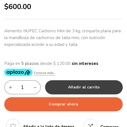
$
600.00
Alimento NUPEC Cachorro Mini de 3 kg, croqueta plana para
la mandíbula de cachorros de talla mini, con nutrición
especializada acorde a su edad y talla.
Añadir al carrito
Comprar ahora
Añadir a la lista de deseos