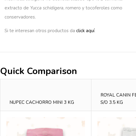
extracto de
Yucca schidigera
, romero y tocoferoles como
conservadores.
Si te interesan otros productos da
click aquí
.
Quick Comparison
ROYAL CANIN F
NUPEC CACHORRO MINI 3 KG
S/O 3.5 KG