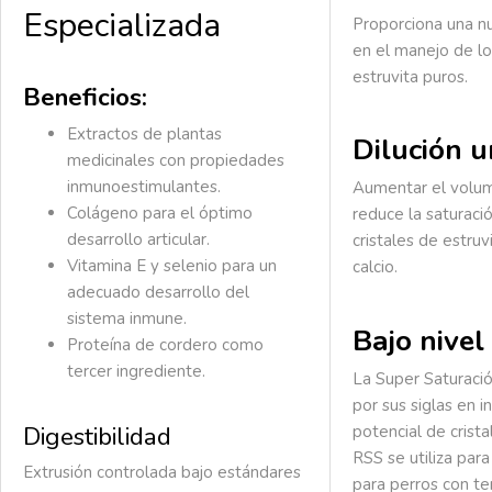
Especializada
Proporciona una nu
en el manejo de lo
estruvita puros.
Beneficios:
Extractos de plantas
Dilución u
medicinales con propiedades
inmunoestimulantes.
Aumentar el volum
Colágeno para el óptimo
reduce la saturaci
desarrollo articular.
cristales de estruv
Vitamina E y selenio para un
calcio.
adecuado desarrollo del
sistema inmune.
Bajo nivel
Proteína de cordero como
tercer ingrediente.
La Super Saturaci
por sus siglas en i
Digestibilidad
potencial de cristal
RSS se utiliza par
Extrusión controlada bajo estándares
para perros con te