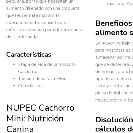
pequeña, por lo que necesitan un
mascota:
Ad
alimento diseñado con una croqueta
que les permita masticarla
Beneficios
adecuadamente. Consulta a tu
médico veterinario para determinar la
alimento 
dieta adecuada.
La mayor ventaja 
para mascotas es
Características
almacenar por muc
Etapa de vida de la mascota:
que se deteriore, y
Cachorro.
de hongos o bacte
Tamaño de la raza: Mini.
tipo de alimento a
Comida seca.
sarro y a retrasar 
placa dental con e
masticación y tritu
NUPEC Cachorro
Mini: Nutrición
Disolución
Canina
cálculos d