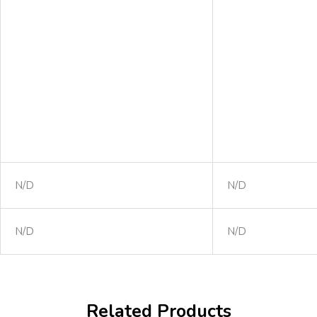
N/D
N/D
N/D
N/D
Related Products