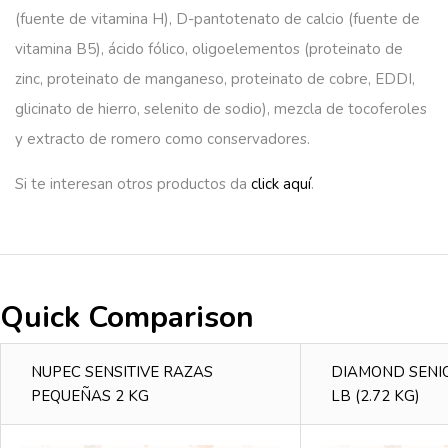
(fuente de vitamina H), D-pantotenato de calcio (fuente de
vitamina B5), ácido fólico, oligoelementos (proteinato de
zinc, proteinato de manganeso, proteinato de cobre, EDDI,
glicinato de hierro, selenito de sodio), mezcla de tocoferoles
y extracto de romero como conservadores.
Si te interesan otros productos da
click aquí
.
Quick Comparison
NUPEC SENSITIVE RAZAS
DIAMOND SENI
PEQUEÑAS 2 KG
LB (2.72 KG)