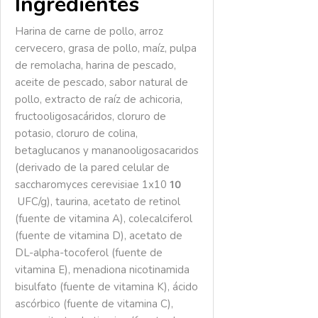
Ingredientes
Harina de carne de pollo, arroz
cervecero, grasa de pollo, maíz, pulpa
de remolacha, harina de pescado,
aceite de pescado, sabor natural de
pollo, extracto de raíz de achicoria,
fructooligosacáridos, cloruro de
potasio, cloruro de colina,
betaglucanos y mananooligosacaridos
(derivado de la pared celular de
saccharomyces cerevisiae 1x10
10
UFC/g), taurina, acetato de retinol
(fuente de vitamina A), colecalciferol
(fuente de vitamina D), acetato de
DL-alpha-tocoferol (fuente de
vitamina E), menadiona nicotinamida
bisulfato (fuente de vitamina K), ácido
ascórbico (fuente de vitamina C),