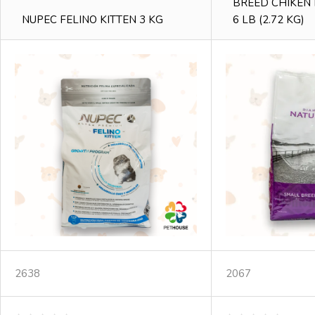
BREED CHIKEN 
NUPEC FELINO KITTEN 3 KG
6 LB (2.72 KG)
2638
2067