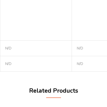
N/D
N/D
N/D
N/D
Related Products