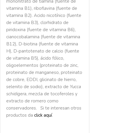
mononitrato de tiamina (fuente de
vitamina B1), riboflavina (fuente de
vitamina B2). Acido nicotínico (fuente
de vitamina B3), clorhidrato de
piridoxina (fuente de vitamina B6),
cianocobalamina (fuente de vitamina
B12), D-biotina (fuente de vitamina
H), D-pantotenato de calcio (fuente
de vitamina B5), ácido fólico,
oligoelementos (proteinato de zinc,
proteinato de manganeso, proteinato
de cobre, EDDI, glicinato de hierro,
selenito de sodio), extracto de
Yucca
schidigera
, mezcla de tocoferoles y
extracto de romero como
conservadores. Si te interesan otros
productos da
click aquí
.