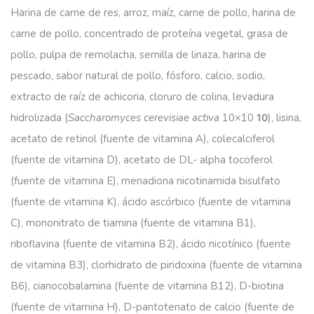
Harina de carne de res, arroz, maíz, carne de pollo, harina de
carne de pollo, concentrado de proteína vegetal, grasa de
pollo, pulpa de remolacha, semilla de linaza, harina de
pescado, sabor natural de pollo, fósforo, calcio, sodio,
extracto de raíz de achicoria, cloruro de colina, levadura
hidrolizada (
Saccharomyces cerevisiae activa
10×10
), lisina,
10
acetato de retinol (fuente de vitamina A), colecalciferol
(fuente de vitamina D), acetato de DL- alpha tocoferol
(fuente de vitamina E), menadiona nicotinamida bisulfato
(fuente de vitamina K), ácido ascórbico (fuente de vitamina
C), mononitrato de tiamina (fuente de vitamina B1),
riboflavina (fuente de vitamina B2), ácido nicotínico (fuente
de vitamina B3), clorhidrato de piridoxina (fuente de vitamina
B6), cianocobalamina (fuente de vitamina B12), D-biotina
(fuente de vitamina H), D-pantotenato de calcio (fuente de