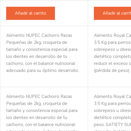
Añadir al carrito
Añadir al carri
Alimento NUPEC Cachorro Razas
Alimento Royal Ca
Pequeñas de 2kg, croqueta de
3.5 Kg para perros
tamaño y consistencia especial para
sobrepeso u obesi
los dientes en desarrollo de tu
dietético complet
cachorro, con el balance nutricional
reducir el exceso 
adecuado para su óptimo desarrollo.
(pérdida de peso).
Alimento NUPEC Cachorro Razas
Alimento Royal Ca
Pequeñas de 2kg, croqueta de
3.5 Kg para perros
tamaño y consistencia especial para
sobrepeso u obesi
los dientes en desarrollo de tu
dietético completo
cachorro, con el balance nutricional
peso. SATIETY SU