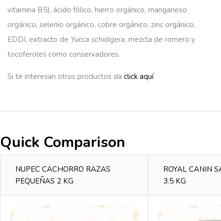
vitamina B5), ácido fólico, hierro orgánico, manganeso
orgánico, selenio orgánico, cobre orgánico, zinc orgánico,
EDDI, extracto de
Yucca schidigera
, mezcla de romero y
tocoferoles como conservadores.
Si te interesan otros productos da
click aquí
.
Quick Comparison
NUPEC CACHORRO RAZAS
ROYAL CANIN S
PEQUEÑAS 2 KG
3.5 KG