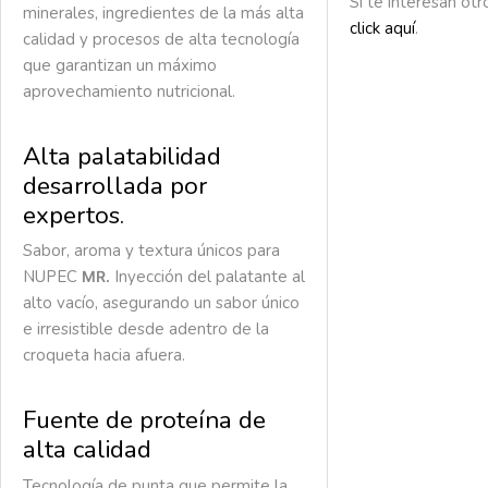
Si te interesan ot
minerales, ingredientes de la más alta
click aquí
.
calidad y procesos de alta tecnología
que garantizan un máximo
aprovechamiento nutricional.
Alta palatabilidad
desarrollada por
expertos.
Sabor, aroma y textura únicos para
NUPEC
Inyección del palatante al
MR.
alto vacío, asegurando un sabor único
e irresistible desde adentro de la
croqueta hacia afuera.
Fuente de proteína de
alta calidad
Tecnología de punta que permite la