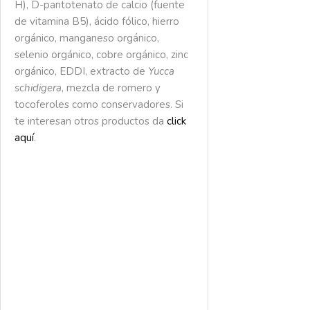
H), D-pantotenato de calcio (fuente
de vitamina B5), ácido fólico, hierro
orgánico, manganeso orgánico,
selenio orgánico, cobre orgánico, zinc
orgánico, EDDI, extracto de
Yucca
schidigera
, mezcla de romero y
tocoferoles como conservadores. Si
te interesan otros productos da
click
aquí
.