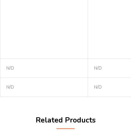
N/D
N/D
N/D
N/D
Related Products