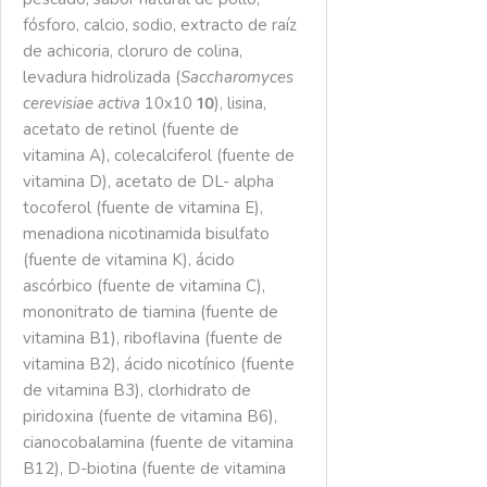
fósforo, calcio, sodio, extracto de raíz
de achicoria, cloruro de colina,
levadura hidrolizada (
Saccharomyces
cerevisiae activa
10x10
), lisina,
10
acetato de retinol (fuente de
vitamina A), colecalciferol (fuente de
vitamina D), acetato de DL- alpha
tocoferol (fuente de vitamina E),
menadiona nicotinamida bisulfato
(fuente de vitamina K), ácido
ascórbico (fuente de vitamina C),
mononitrato de tiamina (fuente de
vitamina B1), riboflavina (fuente de
vitamina B2), ácido nicotínico (fuente
de vitamina B3), clorhidrato de
piridoxina (fuente de vitamina B6),
cianocobalamina (fuente de vitamina
B12), D-biotina (fuente de vitamina