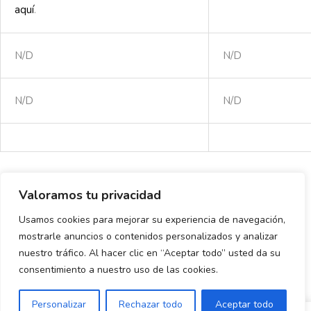
aquí
.
N/D
N/D
N/D
N/D
Valoramos tu privacidad
Related Products
Usamos cookies para mejorar su experiencia de navegación,
mostrarle anuncios o contenidos personalizados y analizar
nuestro tráfico. Al hacer clic en “Aceptar todo” usted da su
consentimiento a nuestro uso de las cookies.
Personalizar
Rechazar todo
Aceptar todo