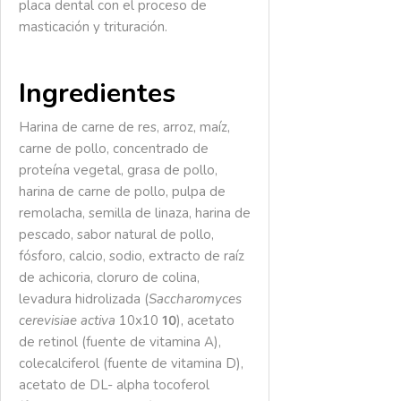
placa dental con el proceso de
masticación y trituración.
Ingredientes
Harina de carne de res, arroz, maíz,
carne de pollo, concentrado de
proteína vegetal, grasa de pollo,
harina de carne de pollo, pulpa de
remolacha, semilla de linaza, harina de
pescado, sabor natural de pollo,
fósforo, calcio, sodio, extracto de raíz
de achicoria, cloruro de colina,
levadura hidrolizada (
Saccharomyces
cerevisiae activa
10x10
), acetato
10
de retinol (fuente de vitamina A),
colecalciferol (fuente de vitamina D),
acetato de DL- alpha tocoferol