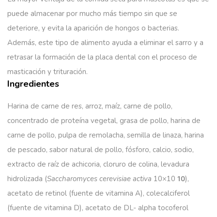
puede almacenar por mucho más tiempo sin que se
deteriore, y evita la aparición de hongos o bacterias.
Además, este tipo de alimento ayuda a eliminar el sarro y a
retrasar la formación de la placa dental con el proceso de
masticación y trituración.
Ingredientes
Harina de carne de res, arroz, maíz, carne de pollo,
concentrado de proteína vegetal, grasa de pollo, harina de
carne de pollo, pulpa de remolacha, semilla de linaza, harina
de pescado, sabor natural de pollo, fósforo, calcio, sodio,
extracto de raíz de achicoria, cloruro de colina, levadura
hidrolizada (
Saccharomyces cerevisiae activa
10×10
),
10
acetato de retinol (fuente de vitamina A), colecalciferol
(fuente de vitamina D), acetato de DL- alpha tocoferol