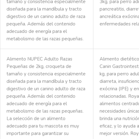
tamaño y consistencia especialmente
3kg, para perro ad
diseñada para la mandíbula y tracto
pancreatitis, diarre
digestivo de un canino adulto de raza
ancreática exócrina
pequeña. Además del contenido
enfermedades rela
adecuado de energía para el
metabolismo de las razas pequeñas.
Alimento NUPEC Adulto Razas
Alimento dietétic
Pequeñas de 2kg, croqueta de
Canin Gastrointest
tamaño y consistencia especialmente
kg, para perro adul
diseñada para la mandíbula y tracto
diarreta, insuficien
digestivo de un canino adulto de raza
exócrina (IPE) y 
pequeña. Además del contenido
relacionadas. Roya
adecuado de energía para el
alimentos centrado
metabolismo de las razas pequeñas.
necesidades única
La selección de un alimento
brinda una nutrició
adecuado para tu mascota es muy
eficaz, y lo ayuda 
importante para garantizar su
mejor versión. Roy