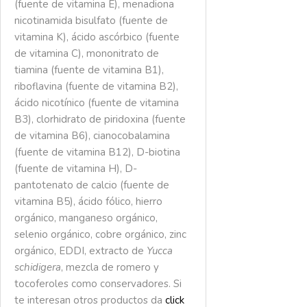
(fuente de vitamina E), menadiona
nicotinamida bisulfato (fuente de
vitamina K), ácido ascórbico (fuente
de vitamina C), mononitrato de
tiamina (fuente de vitamina B1),
riboflavina (fuente de vitamina B2),
ácido nicotínico (fuente de vitamina
B3), clorhidrato de piridoxina (fuente
de vitamina B6), cianocobalamina
(fuente de vitamina B12), D-biotina
(fuente de vitamina H), D-
pantotenato de calcio (fuente de
vitamina B5), ácido fólico, hierro
orgánico, manganeso orgánico,
selenio orgánico, cobre orgánico, zinc
orgánico, EDDI, extracto de
Yucca
schidigera
, mezcla de romero y
tocoferoles como conservadores. Si
te interesan otros productos da
click