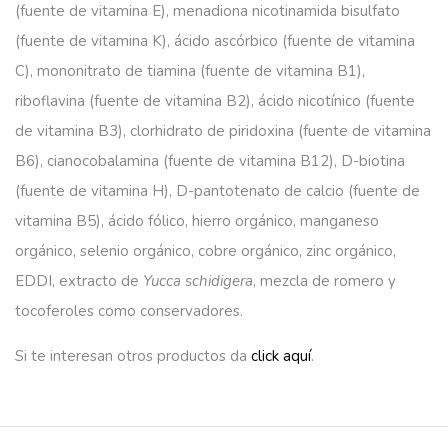
(fuente de vitamina E), menadiona nicotinamida bisulfato
(fuente de vitamina K), ácido ascórbico (fuente de vitamina
C), mononitrato de tiamina (fuente de vitamina B1),
riboflavina (fuente de vitamina B2), ácido nicotínico (fuente
de vitamina B3), clorhidrato de piridoxina (fuente de vitamina
B6), cianocobalamina (fuente de vitamina B12), D-biotina
(fuente de vitamina H), D-pantotenato de calcio (fuente de
vitamina B5), ácido fólico, hierro orgánico, manganeso
orgánico, selenio orgánico, cobre orgánico, zinc orgánico,
EDDI, extracto de
Yucca schidigera
, mezcla de romero y
tocoferoles como conservadores.
Si te interesan otros productos da
click aquí
.