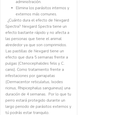
administración.
Elimina los parásitos internos y
externos más comunes.
¿Cuánto dura el efecto de Nexgard
Spectra?
Nexgard Spectra tiene un
efecto bastante rápido y no afecta a
las personas que tiene el animal
alrededor ya que son comprimidos.
Las pastillas de Nexgard tiene un
efecto que dura 5 semanas frente a
pulgas (Ctenocephalides felis y C.
canis). Como tratamiento frente a
infestaciones por garrapatas
(Dermacentor reticulatus, Ixodes
ricinus, Rhipicephalus sanguineus) una
duración de 4 semanas. Por lo que tu
perro estará protegido durante un
largo periodo de parásitos externos y
tú podrás estar tranquilo.