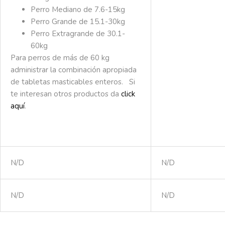
Perro Mediano de 7.6-15kg
Perro Grande de 15.1-30kg
Perro Extragrande de 30.1-
60kg
Para perros de más de 60 kg
administrar la combinación apropiada
de tabletas masticables enteros. Si
te interesan otros productos da
click
aquí
.
N/D
N/D
N/D
N/D