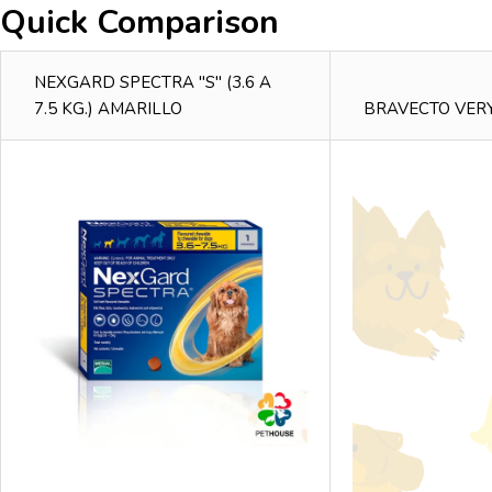
Quick Comparison
NEXGARD SPECTRA "S" (3.6 A
7.5 KG.) AMARILLO
BRAVECTO VERY 