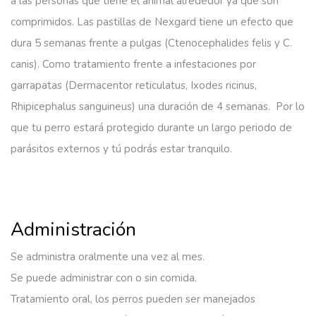
a las personas que tiene el animal alrededor ya que son
comprimidos. Las pastillas de Nexgard tiene un efecto que
dura 5 semanas frente a pulgas (Ctenocephalides felis y C.
canis). Como tratamiento frente a infestaciones por
garrapatas (Dermacentor reticulatus, Ixodes ricinus,
Rhipicephalus sanguineus) una duración de 4 semanas. Por lo
que tu perro estará protegido durante un largo periodo de
parásitos externos y tú podrás estar tranquilo.
Administración
Se administra oralmente una vez al mes.
Se puede administrar con o sin comida.
Tratamiento oral, los perros pueden ser manejados