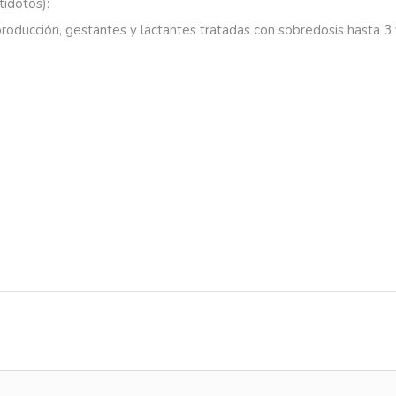
tídotos):
roducción,
gestantes
y
lactantes
tratadas
con
sobredosis
hasta
3