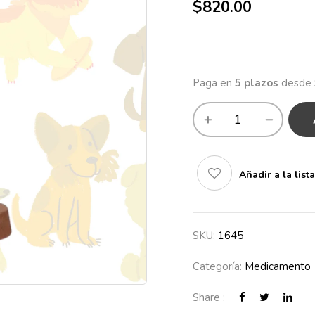
$
820.00
Añadir a la list
SKU:
1645
Categoría:
Medicamento
Share :