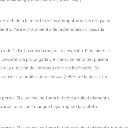
atus
debido a la muerte de las garrapatas antes de que la
iento. Para el tratamiento de la demodicosis causada
o de 1 día. La comida mejora la absorción. Fluralaner se
a persistencia prolongada y eliminación lenta del plasma
a la duración del intervalo de interdosificación. Se
fluralaner no modificado en heces (~90% de la dosis). La
 perros. Si el animal no toma la tableta voluntariamente,
tración para confirmar que haya tragado la tableta.