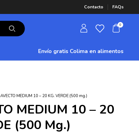
Contacto
FAQs
0
Envío gratis Colima
en alimentos
AVECTO MEDIUM 10 – 20 KG. VERDE (500 mg.)
O MEDIUM 10 – 20
E (500 Mg.)