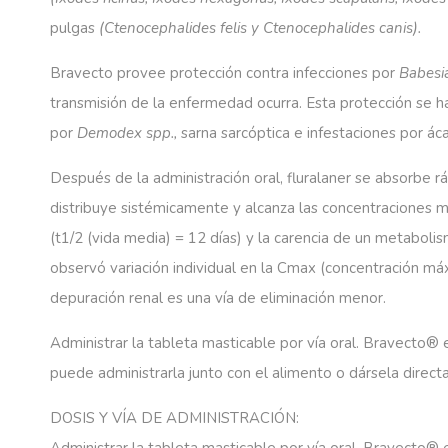
pulgas
(
Ctenocephalides
felis
y
Ctenocephalides
canis).
Bravecto provee protección contra infecciones por
Babesi
transmisión de la enfermedad ocurra. Esta protección se 
por
Demodex
spp
.,
sarna sarcóptica e infestaciones por ác
Después de la administración oral, fluralaner se absorbe 
distribuye sistémicamente y alcanza las concentraciones má
(t1/2 (vida media) = 12 días) y la carencia de un metabolis
observó variación individual en la Cmax (concentración máxi
depuración renal es una vía de eliminación menor.
Administrar la tableta masticable por vía oral. Bravecto® 
puede administrarla junto con el alimento o dársela direct
DOSIS Y VÍA DE ADMINISTRACIÓN: