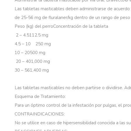
Administrar
la
tableta
masticable
por
vía
oral.
Bravecto®
Las
tabletas
masticables
deben
administrarse
de
acuerdo
de
25-56
mg
de
fluralaner/kg
dentro
de
un
rango
de
peso
Peso (kg) del perro
Concentración de la tableta
2 – 4.5
112.5 mg
4.5 – 10
250 mg
10 – 20
500 mg
20 – 40
1,000 mg
30 – 56
1,400 mg
Las
tabletas
masticables
no
deben
partirse
o
dividirse.
Adm
Esquema
de
Tratamiento:
Para
un
óptimo
control
de
la
infestación
por
pulgas,
el
pro
CONTRAINDICACIONES:
No
se
utilice
en
caso
de
hipersensibilidad
conocida
a
las
su