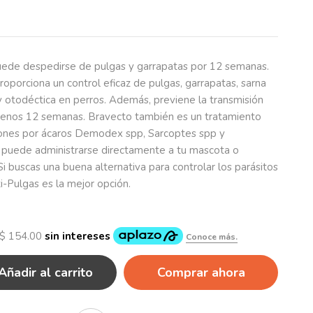
uede despedirse de pulgas y garrapatas por 12 semanas.
roporciona un control eficaz de pulgas, garrapatas, sarna
y otodéctica en perros. Además, previene la transmisión
menos 12 semanas. Bravecto también es un tratamiento
aciones por ácaros Demodex spp, Sarcoptes spp y
 puede administrarse directamente a tu mascota o
i buscas una buena alternativa para controlar los parásitos
i-Pulgas es la mejor opción.
Añadir al carrito
Comprar ahora