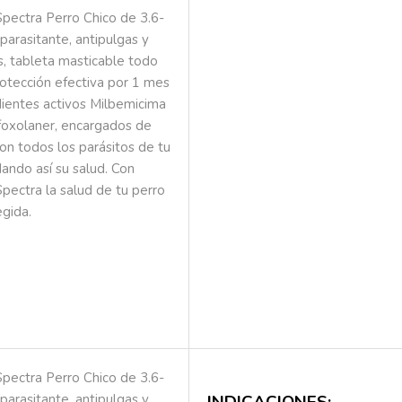
pectra Perro Chico de 3.6-
parasitante, antipulgas y
s, tableta masticable todo
rotección efectiva por 1 mes
dientes activos Milbemicima
foxolaner, encargados de
on todos los parásitos de tu
dando así su salud. Con
pectra la salud de tu perro
egida.
pectra Perro Chico de 3.6-
parasitante, antipulgas y
INDICACIONES: