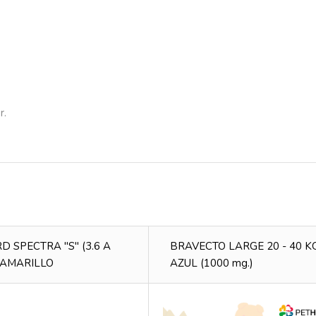
r.
 SPECTRA "S" (3.6 A
BRAVECTO LARGE 20 - 40 KG
) AMARILLO
AZUL (1000 mg.)