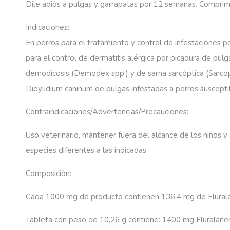
Dile adiós a pulgas y garrapatas por 12 semanas. Comprimi
Indicaciones:
En perros para el tratamiento y control de infestaciones 
para el control de dermatitis alérgica por picadura de pu
demodicosis (Demodex spp.) y de sarna sarcóptica (Sarcop
Dipylidium caninum de pulgas infestadas a perros suscepti
Contraindicaciones/Advertencias/Precauciones:
Uso veterinario, mantener fuera del alcance de los niños 
especies diferentes a las indicadas.
Composición:
Cada 1000 mg de producto contienen 136,4 mg de Flurala
Tableta con peso de 10,26 g contiene: 1400 mg Fluralaner