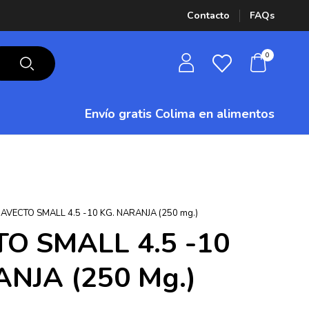
Contacto
FAQs
0
Envío gratis Colima
en alimentos
AVECTO SMALL 4.5 -10 KG. NARANJA (250 mg.)
O SMALL 4.5 -10
ANJA (250 Mg.)