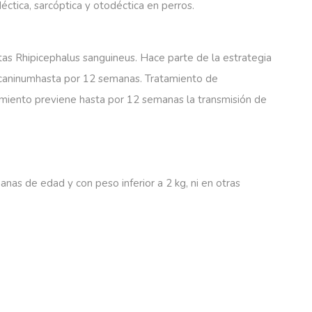
ctica, sarcóptica y otodéctica en perros.
tas Rhipicephalus sanguineus. Hace parte de la estrategia
um caninumhasta por 12 semanas. Tratamiento de
amiento previene hasta por 12 semanas la transmisión de
nas de edad y con peso inferior a 2 kg, ni en otras