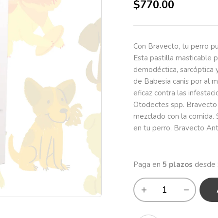
$
770.00
Con Bravecto, tu perro p
Esta pastilla masticable p
demodéctica, sarcóptica 
de Babesia canis por al 
eficaz contra las infest
Otodectes spp. Bravecto
mezclado con la comida. S
en tu perro, Bravecto Ant