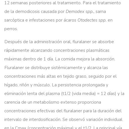
12 semanas posteriores al tratamiento. Para el tratamiento
de la demodicosis causada por
Demodex
spp
.,
sarna
sarcóptica e infestaciones por ácaros
Otodectes
spp
.
en
perros.
Después de la administración oral, fluralaner se absorbe
rápidamente alcanzando concentraciones plasmáticas
máximas dentro de 1 día. La comida mejora la absorción.
Fluralaner se distribuye sistémicamente y alcanza las
concentraciones más altas en tejido graso, seguido por el
hígado, riñón y músculo. La persistencia prolongada y
eliminación lenta del plasma (t1/2 (vida media) = 12 días) y la
carencia de un metabolismo extenso proporciona
concentraciones efectivas del fluralaner para la duración del
intervalo de interdosificación. Se observó variación individual
en la Cmax (concentración máxima) y el t1/2. La principal vía