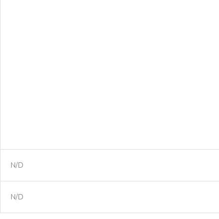
N/D
N/D