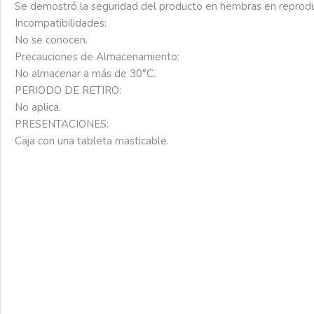
Se
demostró
la
seguridad
del
producto
en
hembras
en
reprodu
Incompatibilidades:
No
se
conocen.
Precauciones
de
Almacenamiento:
No
almacenar
a
más
de
30°C.
PERIODO DE RETIRO:
No
aplica.
PRESENTACIONES:
Caja
con
una
tableta
masticable.