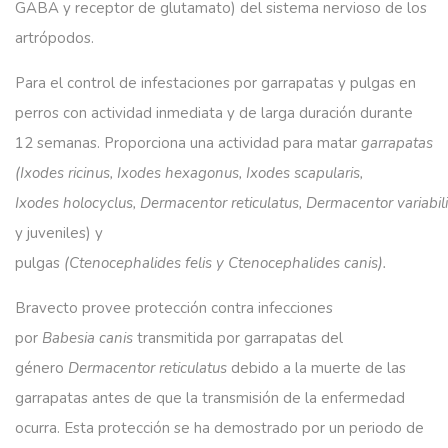
GABA y receptor de glutamato) del sistema nervioso de los
artrópodos.
Para el control de infestaciones por garrapatas y pulgas en
perros con actividad inmediata y de larga duración durante
12 semanas. Proporciona una actividad para matar
garrapatas
(Ixodes
ricinus
, Ixodes
hexagonus
, Ixodes
scapularis
,
Ixodes
holocyclus
,
Dermacentor
reticulatus
,
Dermacentor
variabil
y juveniles) y
pulgas
(
Ctenocephalides
felis
y
Ctenocephalides
canis).
Bravecto provee protección contra infecciones
por
Babesia
canis
transmitida por garrapatas del
género
Dermacentor
reticulatus
debido a la muerte de las
garrapatas antes de que la transmisión de la enfermedad
ocurra. Esta protección se ha demostrado por un periodo de