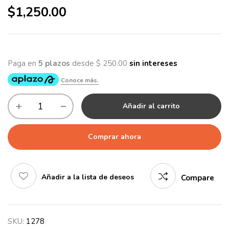
$
1,250.00
Añadir al carrito
Comprar ahora
Añadir a la lista de deseos
Compare
SKU:
1278