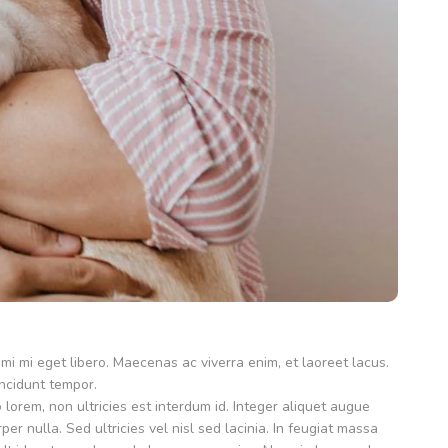
i mi eget libero. Maecenas ac viverra enim, et laoreet lacus.
incidunt tempor.
lorem, non ultricies est interdum id. Integer aliquet augue
er nulla. Sed ultricies vel nisl sed lacinia. In feugiat massa