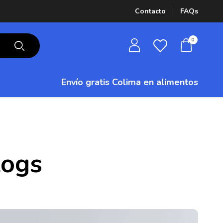
Contacto
FAQs
0
Envío gratis Colima
en alimentos
logs