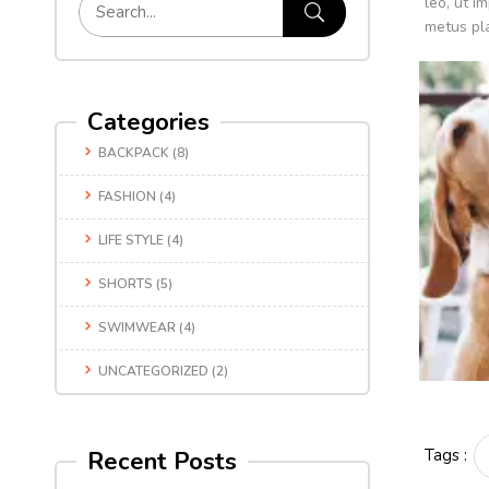
leo, ut i
metus pl
Categories
BACKPACK
(8)
FASHION
(4)
LIFE STYLE
(4)
SHORTS
(5)
SWIMWEAR
(4)
UNCATEGORIZED
(2)
Tags :
Recent Posts