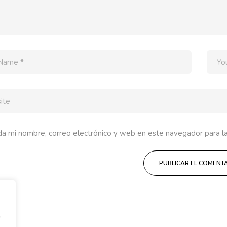
a mi nombre, correo electrónico y web en este navegador para l
,