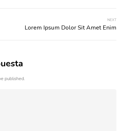
NEXT
Lorem Ipsum Dolor Sit Amet Enim
puesta
be published.