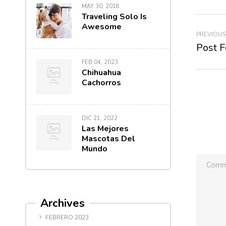
MAY 30, 2018
Traveling Solo Is
Awesome
PREVIOUS
Post 
FEB 04, 2023
Chihuahua
Cachorros
DIC 21, 2022
Las Mejores
Mascotas Del
Mundo
Archives
FEBRERO 2023