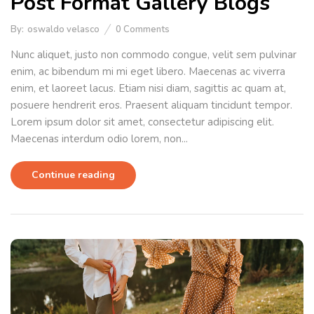
Post Format Gallery Blogs
By:
oswaldo velasco
0
Comments
Nunc aliquet, justo non commodo congue, velit sem pulvinar
enim, ac bibendum mi mi eget libero. Maecenas ac viverra
enim, et laoreet lacus. Etiam nisi diam, sagittis ac quam at,
posuere hendrerit eros. Praesent aliquam tincidunt tempor.
Lorem ipsum dolor sit amet, consectetur adipiscing elit.
Maecenas interdum odio lorem, non...
Continue reading