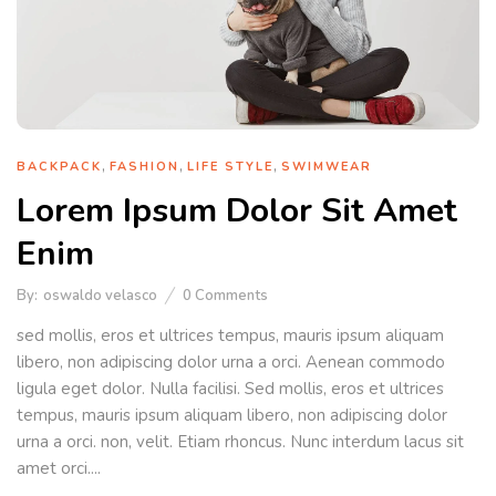
,
,
,
BACKPACK
FASHION
LIFE STYLE
SWIMWEAR
Lorem Ipsum Dolor Sit Amet
Enim
By:
oswaldo velasco
0
Comments
sed mollis, eros et ultrices tempus, mauris ipsum aliquam
libero, non adipiscing dolor urna a orci. Aenean commodo
ligula eget dolor. Nulla facilisi. Sed mollis, eros et ultrices
tempus, mauris ipsum aliquam libero, non adipiscing dolor
urna a orci. non, velit. Etiam rhoncus. Nunc interdum lacus sit
amet orci....