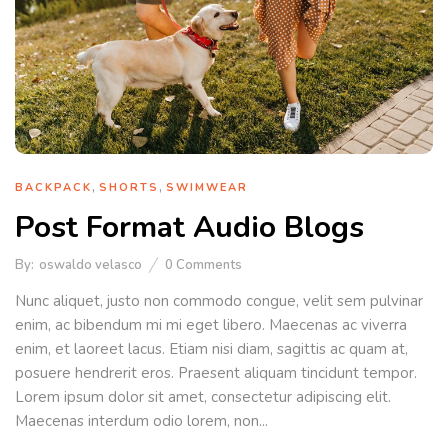
,
,
BACKPACK
SHORTS
SWIMWEAR
Post Format Audio Blogs
By:
oswaldo velasco
0
Comments
Nunc aliquet, justo non commodo congue, velit sem pulvinar
enim, ac bibendum mi mi eget libero. Maecenas ac viverra
enim, et laoreet lacus. Etiam nisi diam, sagittis ac quam at,
posuere hendrerit eros. Praesent aliquam tincidunt tempor.
Lorem ipsum dolor sit amet, consectetur adipiscing elit.
Maecenas interdum odio lorem, non...