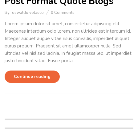
Post Format Quote Blogs
By:
oswaldo velasco
0
Comments
Lorem ipsum dolor sit amet, consectetur adipiscing elit.
Maecenas interdum odio lorem, non ultricies est interdum id.
Integer aliquet augue vitae risus convallis, imperdiet aliquet
purus pretium. Praesent sit amet ullamcorper nulla. Sed
ultricies vel nisl sed lacinia. In feugiat massa leo, ut imperdiet
justo tincidunt vitae. Fusce porta...
Continue reading