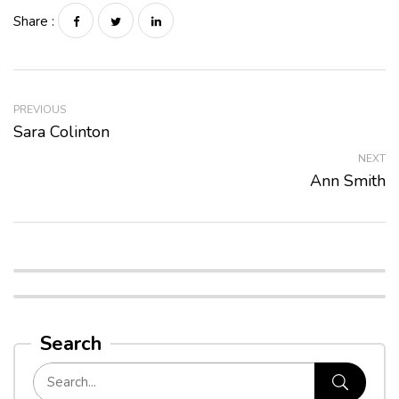
Share :
PREVIOUS
Sara Colinton
NEXT
Ann Smith
Search