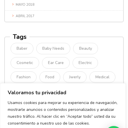
MAYO 2018
ABRIL 2017
Tags
Baber
Baby Needs
Beauty
Cosmetic
Ear Care
Electric
Fashion
Food
Jwerly
Medical
Mimimal
Organic
Simple
Valoramos tu privacidad
Usamos cookies para mejorar su experiencia de navegación,
Sport
mostrarle anuncios o contenidos personalizados y analizar
nuestro tráfico. Al hacer clic en “Aceptar todo” usted da su
consentimiento a nuestro uso de las cookies.