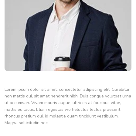
Lorem ipsum dolor sit amet, consectetur adipiscing elit. Curabitur
non mattis dui, sit amet hendrerit nibh. Duis congue volutpat urna
ut accumsan. Vivam mauris augue, ultrices at faucibus vitae,
mattis eu lacus. Etiam egestas wo heluctus lectus praesent
rhoncus pretium dui, id molestie quam tincidunt vestibulum.
Magna sollicitudin nec.