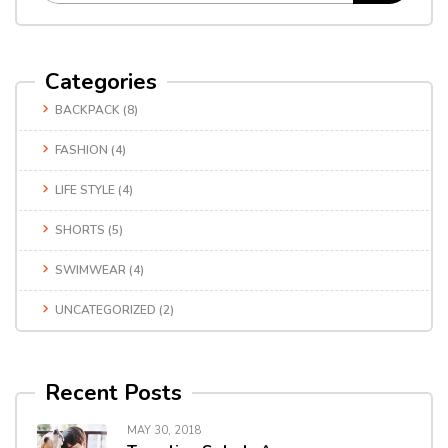
Categories
BACKPACK
(8)
FASHION
(4)
LIFE STYLE
(4)
SHORTS
(5)
SWIMWEAR
(4)
UNCATEGORIZED
(2)
Recent Posts
MAY 30, 2018