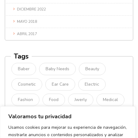
DICIEMBRE 2022
MAYO 2018
ABRIL 2017
Tags
Baber
Baby Needs
Beauty
Cosmetic
Ear Care
Electric
Fashion
Food
Jwerly
Medical
Mimimal
Organic
Simple
Valoramos tu privacidad
Usamos cookies para mejorar su experiencia de navegación,
Sport
mostrarle anuncios o contenidos personalizados y analizar