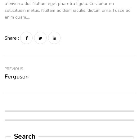
at viverra dui. Nullam eget pharetra ligula. Curabitur eu
sollicitudin metus. Nullam ac diam iaculis, dictum urna. Fusce ac
enim quam….
Share :
PREVIOUS
Ferguson
Search