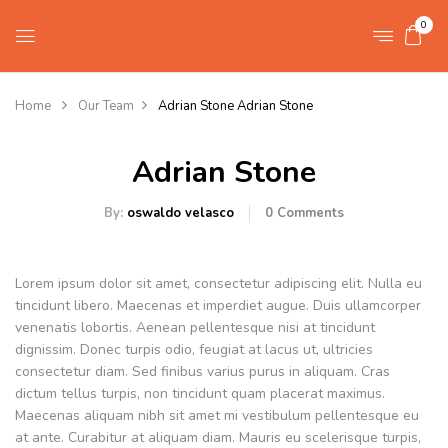
0
Home
Our Team
Adrian Stone
Adrian Stone
Adrian Stone
By:
oswaldo velasco
0
Comments
Lorem ipsum dolor sit amet, consectetur adipiscing elit. Nulla eu
tincidunt libero. Maecenas et imperdiet augue. Duis ullamcorper
venenatis lobortis. Aenean pellentesque nisi at tincidunt
dignissim. Donec turpis odio, feugiat at lacus ut, ultricies
consectetur diam. Sed finibus varius purus in aliquam. Cras
dictum tellus turpis, non tincidunt quam placerat maximus.
Maecenas aliquam nibh sit amet mi vestibulum pellentesque eu
at ante. Curabitur at aliquam diam. Mauris eu scelerisque turpis,