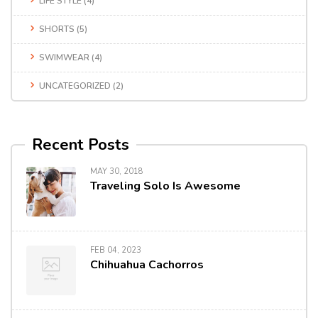
LIFE STYLE
(4)
SHORTS
(5)
SWIMWEAR
(4)
UNCATEGORIZED
(2)
Recent Posts
MAY 30, 2018
Traveling Solo Is Awesome
FEB 04, 2023
Chihuahua Cachorros