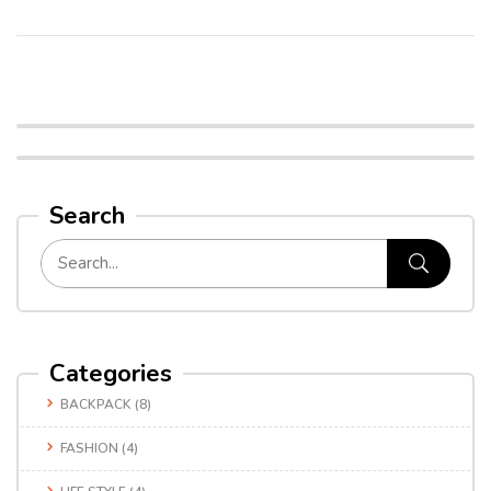
Search
Categories
BACKPACK
(8)
FASHION
(4)