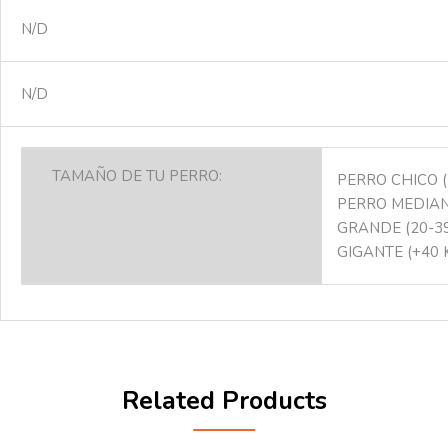
N/D
N/D
TAMAÑO DE TU PERRO:
PERRO CHICO (
PERRO MEDIANO
GRANDE (20-39
GIGANTE (+40 
Related Products