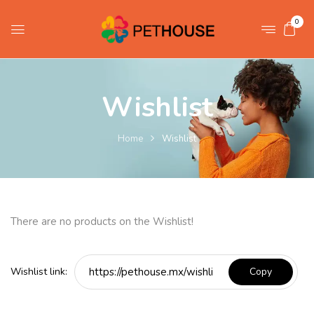
0
Wishlist
Home
Wishlist
There are no products on the Wishlist!
Wishlist link: