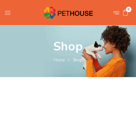
0
Shop
Home
Shop