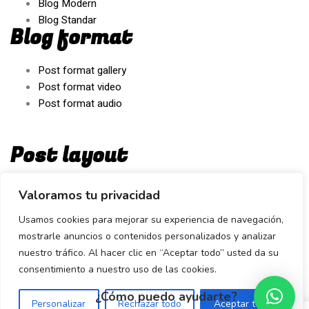
Blog Modern
Blog Standar
Blog format
Post format gallery
Post format video
Post format audio
Post layout
Sidebar
Valoramos tu privacidad
One Column
Usamos cookies para mejorar su experiencia de navegación,
Prallax Image
mostrarle anuncios o contenidos personalizados y analizar
Simple Title
nuestro tráfico. Al hacer clic en “Aceptar todo” usted da su
Sticky Title
consentimiento a nuestro uso de las cookies.
¿Cómo puedo ayudarte?
Personalizar
Rechazar todo
Aceptar todo