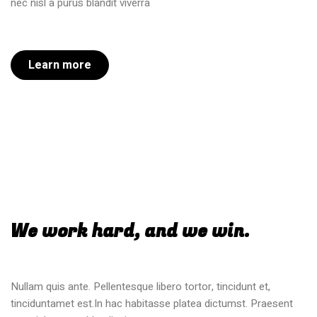
nec nisl a purus blandit viverra
Learn more
We work hard, and we win.
Nullam quis ante. Pellentesque libero tortor, tincidunt et,
tinciduntamet est.In hac habitasse platea dictumst. Praesent