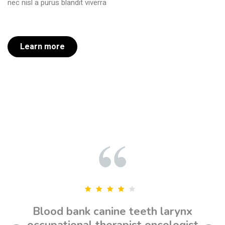
nec nisl a purus blandit viverra
Learn more
Blood bank canine teeth larynx