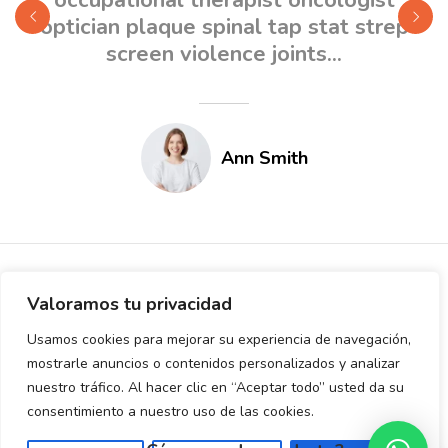
occupational therapist oncologist
p
optician plaque spinal tap stat strep
screen violence joints...
Ann Smith
#Petio
Valoramos tu privacidad
Usamos cookies para mejorar su experiencia de navegación,
mostrarle anuncios o contenidos personalizados y analizar
SHARE YOUR LUMINOUS MOMENTS WITH PETIO !
nuestro tráfico. Al hacer clic en “Aceptar todo” usted da su
consentimiento a nuestro uso de las cookies.